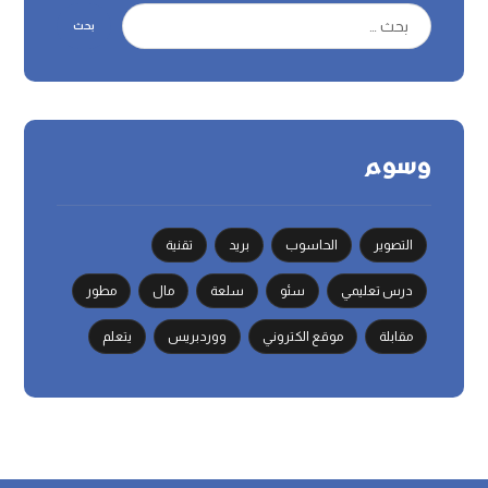
بحث
وسوم
التصوير
الحاسوب
بريد
تقنية
درس تعليمي
سئو
سلعة
مال
مطور
مقابلة
موقع الكتروني
ووردبريس
يتعلم