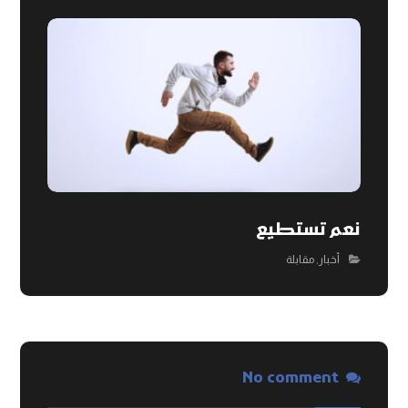
نعم تستطيع
أخبار
,
مقابلة
No comment