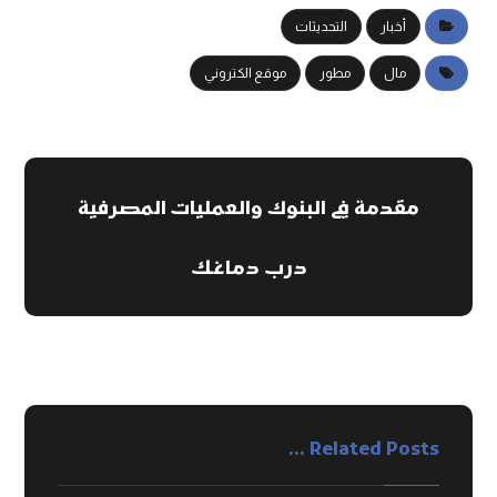
أخبار
التحديثات
مال
مطور
موقع الكتروني
مقدمة في البنوك والعمليات المصرفية
درب دماغك
Related Posts ...