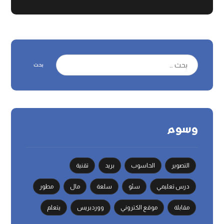
بحث
وسوم
التصوير
الحاسوب
بريد
تقنية
درس تعليمي
سئو
سلعة
مال
مطور
مقابلة
موقع الكتروني
ووردبريس
يتعلم