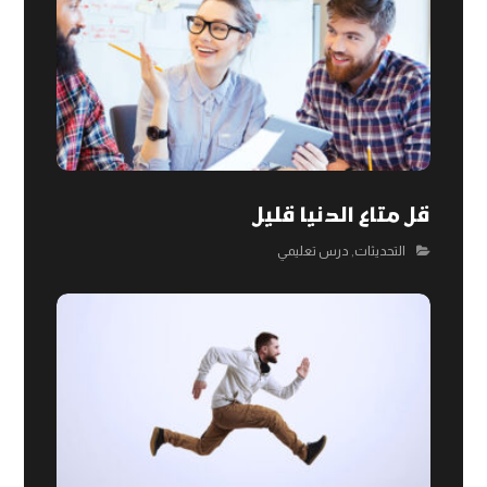
قل متاع الدنيا قليل
التحديثات
,
درس تعليمي