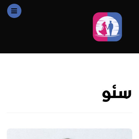
سئو
سئو