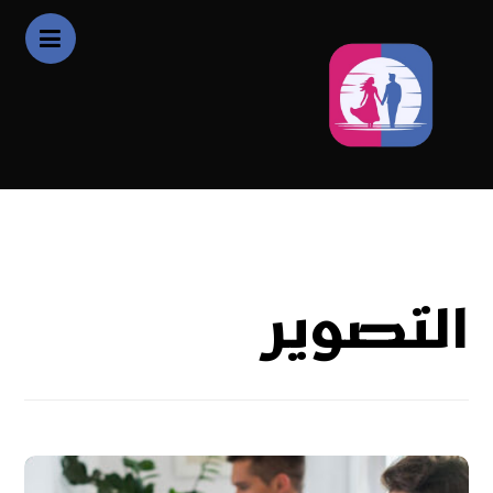
التصوير
التصوير