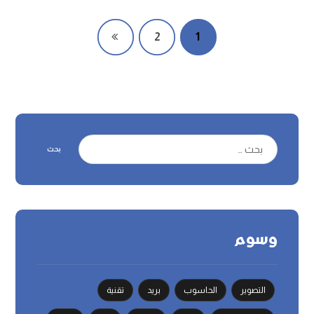
2
1
بحث
وسوم
التصوير
الحاسوب
بريد
تقنية