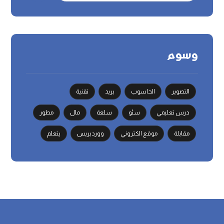
وسوم
التصوير
الحاسوب
بريد
تقنية
درس تعليمي
سئو
سلعة
مال
مطور
مقابلة
موقع الكتروني
ووردبريس
يتعلم