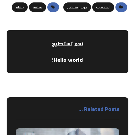
التحديثات
درس تعليمي
سلعة
يتعلم
نعم تستطيع
Hello world!
Related Posts ...